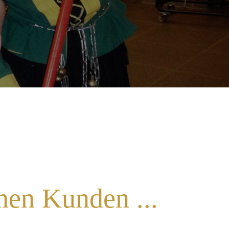
nen Kunden ...