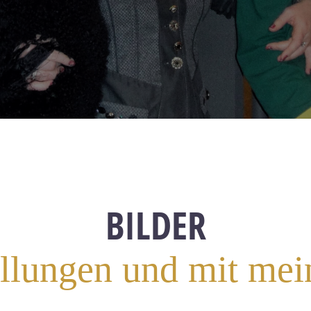
BILDER
llungen und mit mei