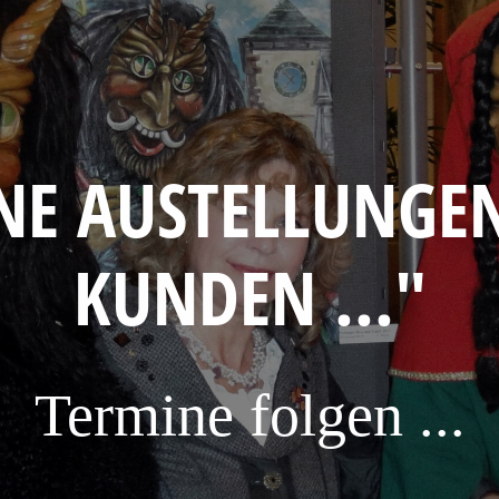
NE AUSTELLUNGE
KUNDEN ..."
Termine folgen ...