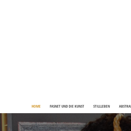
HOME
FASNET UND DIE KUNST
STILLLEBEN
ABSTRA