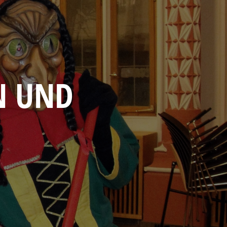
N UND