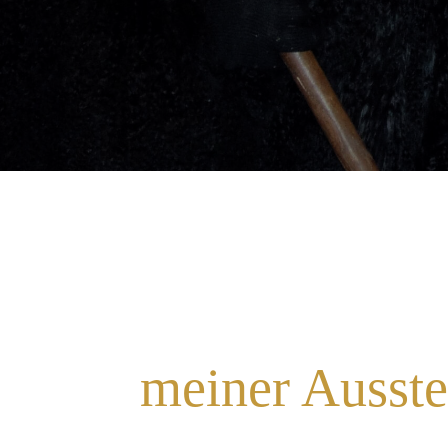
meiner Ausste