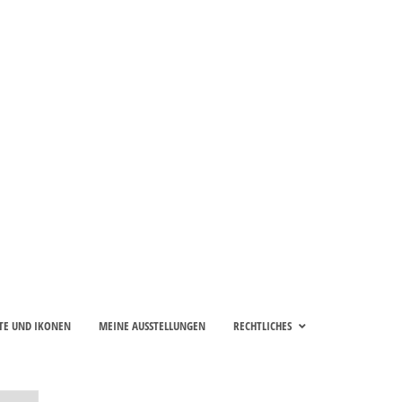
TE UND IKONEN
MEINE AUSSTELLUNGEN
RECHTLICHES