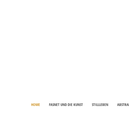
HOME
FASNET UND DIE KUNST
STILLLEBEN
ABSTRA